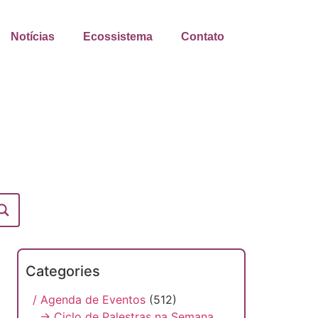
Notícias
Ecossistema
Contato
Categories
/ Agenda de Eventos
(512)
→ Ciclo de Palestras na Semana