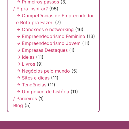
→ Primeiros passos
(3)
/ E pra inspirar?
(95)
→ Competências de Empreendedor
e Bota pra Fazer!
(7)
→ Conexões e networking
(16)
→ Empreendedorismo Feminino
(13)
→ Empreendedorismo Jovem
(11)
→ Empresas Destaques
(1)
→ Ideias
(11)
→ Livros
(9)
→ Negócios pelo mundo
(5)
→ Sites e dicas
(11)
→ Tendências
(11)
→ Um pouco de história
(11)
/ Parceiros
(1)
Blog
(5)