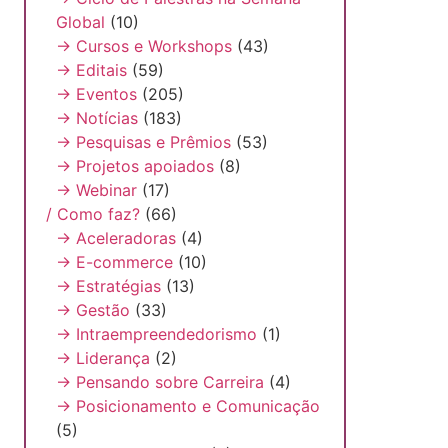
Global
(10)
→ Cursos e Workshops
(43)
→ Editais
(59)
→ Eventos
(205)
→ Notícias
(183)
→ Pesquisas e Prêmios
(53)
→ Projetos apoiados
(8)
→ Webinar
(17)
/ Como faz?
(66)
→ Aceleradoras
(4)
→ E-commerce
(10)
→ Estratégias
(13)
→ Gestão
(33)
→ Intraempreendedorismo
(1)
→ Liderança
(2)
→ Pensando sobre Carreira
(4)
→ Posicionamento e Comunicação
(5)