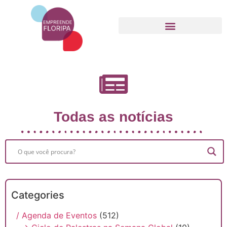
Movimento Empreende Floripa
Todas as notícias
Categories
/ Agenda de Eventos
(512)