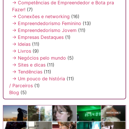
→ Competências de Empreendedor e Bota pra
Fazer!
(7)
→ Conexões e networking
(16)
→ Empreendedorismo Feminino
(13)
→ Empreendedorismo Jovem
(11)
→ Empresas Destaques
(1)
→ Ideias
(11)
→ Livros
(9)
→ Negócios pelo mundo
(5)
→ Sites e dicas
(11)
→ Tendências
(11)
→ Um pouco de história
(11)
/ Parceiros
(1)
Blog
(5)