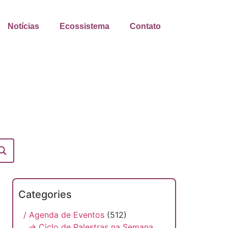
Notícias
Ecossistema
Contato
Categories
/ Agenda de Eventos
(512)
→ Ciclo de Palestras na Semana