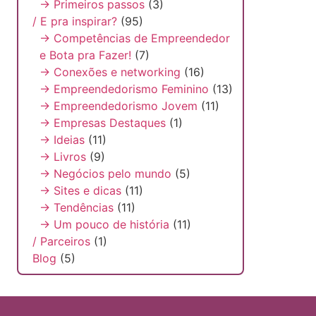
→ Primeiros passos
(3)
/ E pra inspirar?
(95)
→ Competências de Empreendedor
e Bota pra Fazer!
(7)
→ Conexões e networking
(16)
→ Empreendedorismo Feminino
(13)
→ Empreendedorismo Jovem
(11)
→ Empresas Destaques
(1)
→ Ideias
(11)
→ Livros
(9)
→ Negócios pelo mundo
(5)
→ Sites e dicas
(11)
→ Tendências
(11)
→ Um pouco de história
(11)
/ Parceiros
(1)
Blog
(5)