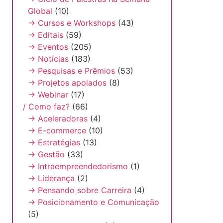
Global
(10)
→ Cursos e Workshops
(43)
→ Editais
(59)
→ Eventos
(205)
→ Notícias
(183)
→ Pesquisas e Prêmios
(53)
→ Projetos apoiados
(8)
→ Webinar
(17)
/ Como faz?
(66)
→ Aceleradoras
(4)
→ E-commerce
(10)
→ Estratégias
(13)
→ Gestão
(33)
→ Intraempreendedorismo
(1)
→ Liderança
(2)
→ Pensando sobre Carreira
(4)
→ Posicionamento e Comunicação
(5)