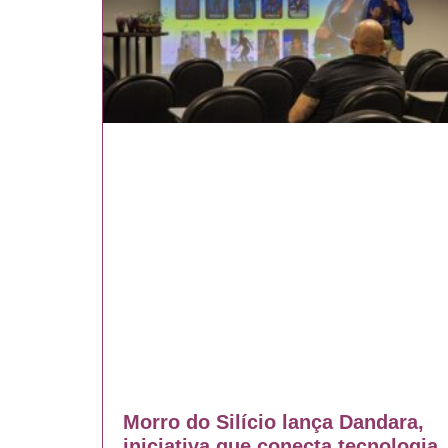
Morro do Silício lança Dandara,
iniciativa que conecta tecnologia,