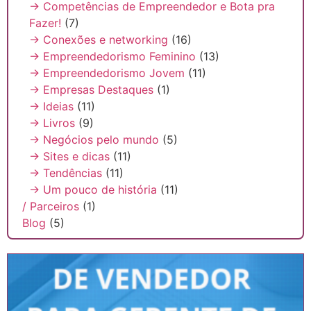
→ Competências de Empreendedor e Bota pra
Fazer!
(7)
→ Conexões e networking
(16)
→ Empreendedorismo Feminino
(13)
→ Empreendedorismo Jovem
(11)
→ Empresas Destaques
(1)
→ Ideias
(11)
→ Livros
(9)
→ Negócios pelo mundo
(5)
→ Sites e dicas
(11)
→ Tendências
(11)
→ Um pouco de história
(11)
/ Parceiros
(1)
Blog
(5)