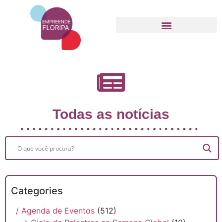
Movimento Empreende Floripa
Todas as notícias
Categories
/ Agenda de Eventos
(512)