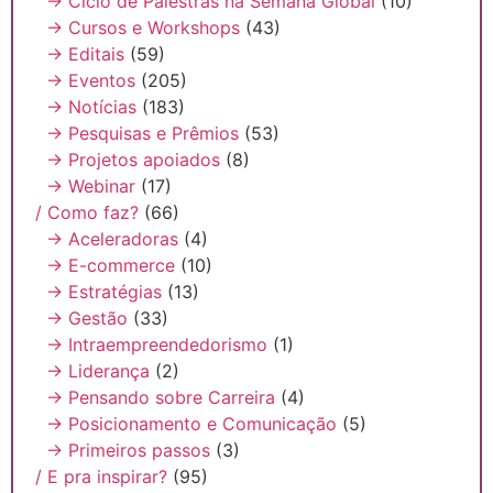
→ Ciclo de Palestras na Semana Global
(10)
→ Cursos e Workshops
(43)
→ Editais
(59)
→ Eventos
(205)
→ Notícias
(183)
→ Pesquisas e Prêmios
(53)
→ Projetos apoiados
(8)
→ Webinar
(17)
/ Como faz?
(66)
→ Aceleradoras
(4)
→ E-commerce
(10)
→ Estratégias
(13)
→ Gestão
(33)
→ Intraempreendedorismo
(1)
→ Liderança
(2)
→ Pensando sobre Carreira
(4)
→ Posicionamento e Comunicação
(5)
→ Primeiros passos
(3)
/ E pra inspirar?
(95)