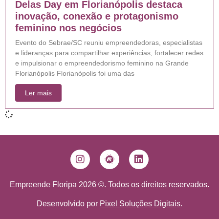
Delas Day em Florianópolis destaca
inovação, conexão e protagonismo
feminino nos negócios
Evento do Sebrae/SC reuniu empreendedoras, especialistas
e lideranças para compartilhar experiências, fortalecer redes
e impulsionar o empreendedorismo feminino na Grande
Florianópolis Florianópolis foi uma das
Ler mais
Empreende Floripa 2026 ©. Todos os direitos reservados.
Desenvolvido por
Pixel Soluções Digitais
.