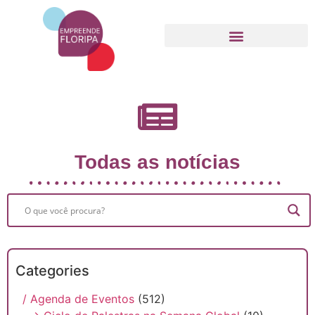
Movimento Empreende Floripa
Todas as notícias
Categories
/ Agenda de Eventos
(512)