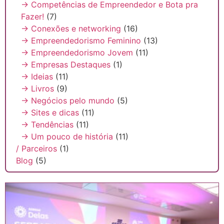
→ Competências de Empreendedor e Bota pra
Fazer!
(7)
→ Conexões e networking
(16)
→ Empreendedorismo Feminino
(13)
→ Empreendedorismo Jovem
(11)
→ Empresas Destaques
(1)
→ Ideias
(11)
→ Livros
(9)
→ Negócios pelo mundo
(5)
→ Sites e dicas
(11)
→ Tendências
(11)
→ Um pouco de história
(11)
/ Parceiros
(1)
Blog
(5)