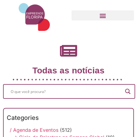
Movimento Empreende Floripa
Todas as notícias
Categories
/ Agenda de Eventos
(512)