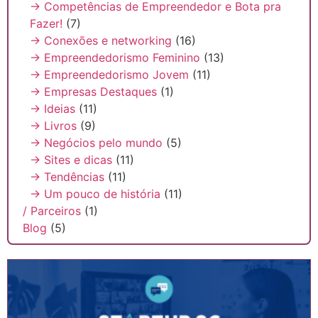
→ Competências de Empreendedor e Bota pra
Fazer!
(7)
→ Conexões e networking
(16)
→ Empreendedorismo Feminino
(13)
→ Empreendedorismo Jovem
(11)
→ Empresas Destaques
(1)
→ Ideias
(11)
→ Livros
(9)
→ Negócios pelo mundo
(5)
→ Sites e dicas
(11)
→ Tendências
(11)
→ Um pouco de história
(11)
/ Parceiros
(1)
Blog
(5)