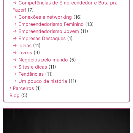
→ Competências de Empreendedor e Bota pra
Fazer!
(7)
→ Conexões e networking
(16)
→ Empreendedorismo Feminino
(13)
→ Empreendedorismo Jovem
(11)
→ Empresas Destaques
(1)
→ Ideias
(11)
→ Livros
(9)
→ Negócios pelo mundo
(5)
→ Sites e dicas
(11)
→ Tendências
(11)
→ Um pouco de história
(11)
/ Parceiros
(1)
Blog
(5)