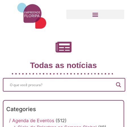
Movimento Empreende Floripa
Todas as notícias
Categories
/ Agenda de Eventos
(512)