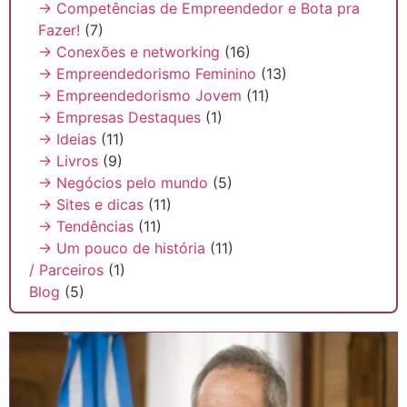
→ Competências de Empreendedor e Bota pra
Fazer!
(7)
→ Conexões e networking
(16)
→ Empreendedorismo Feminino
(13)
→ Empreendedorismo Jovem
(11)
→ Empresas Destaques
(1)
→ Ideias
(11)
→ Livros
(9)
→ Negócios pelo mundo
(5)
→ Sites e dicas
(11)
→ Tendências
(11)
→ Um pouco de história
(11)
/ Parceiros
(1)
Blog
(5)