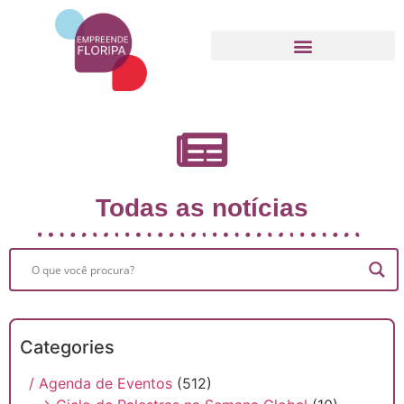
Movimento Empreende Floripa
Todas as notícias
Categories
/ Agenda de Eventos
(512)