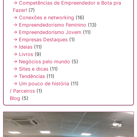
→ Competências de Empreendedor e Bota pra
Fazer!
(7)
→ Conexões e networking
(16)
→ Empreendedorismo Feminino
(13)
→ Empreendedorismo Jovem
(11)
→ Empresas Destaques
(1)
→ Ideias
(11)
→ Livros
(9)
→ Negócios pelo mundo
(5)
→ Sites e dicas
(11)
→ Tendências
(11)
→ Um pouco de história
(11)
/ Parceiros
(1)
Blog
(5)