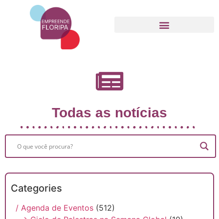
Movimento Empreende Floripa
Todas as notícias
Categories
/ Agenda de Eventos
(512)