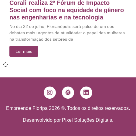
Corali realiza 2º Fórum de Impacto
Social com foco na equidade de gênero
nas engenharias e na tecnologia
No dia 22 de julho, Florianópolis será palco de um dos
debates mais urgentes da atualidade: o papel das mulheres
na transformação dos setores de
Ler mais
Empreende Floripa 2026 ©. Todos os direitos reservados.
Desenvolvido por
Pixel Soluções Digitais
.