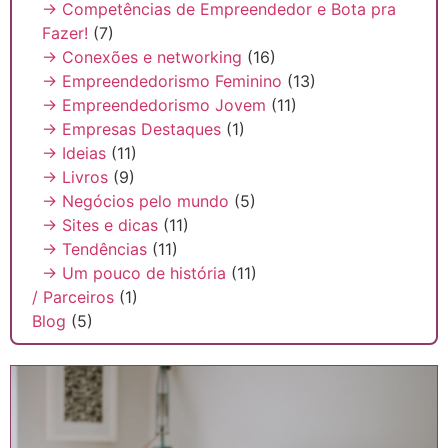
→ Competências de Empreendedor e Bota pra
Fazer!
(7)
→ Conexões e networking
(16)
→ Empreendedorismo Feminino
(13)
→ Empreendedorismo Jovem
(11)
→ Empresas Destaques
(1)
→ Ideias
(11)
→ Livros
(9)
→ Negócios pelo mundo
(5)
→ Sites e dicas
(11)
→ Tendências
(11)
→ Um pouco de história
(11)
/ Parceiros
(1)
Blog
(5)