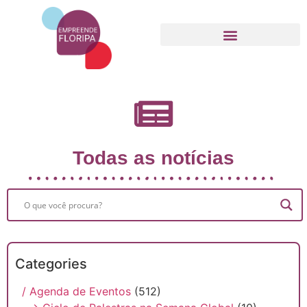
Movimento Empreende Floripa
Todas as notícias
Categories
/ Agenda de Eventos
(512)