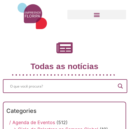
Movimento Empreende Floripa
Todas as notícias
Categories
/ Agenda de Eventos
(512)