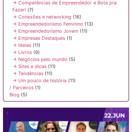
→ Competências de Empreendedor e Bota pra
Fazer!
(7)
→ Conexões e networking
(16)
→ Empreendedorismo Feminino
(13)
→ Empreendedorismo Jovem
(11)
→ Empresas Destaques
(1)
→ Ideias
(11)
→ Livros
(9)
→ Negócios pelo mundo
(5)
→ Sites e dicas
(11)
→ Tendências
(11)
→ Um pouco de história
(11)
/ Parceiros
(1)
Blog
(5)