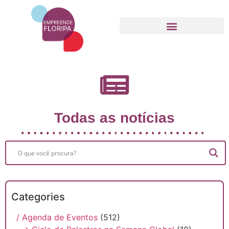
Movimento Empreende Floripa
Todas as notícias
Categories
/ Agenda de Eventos
(512)