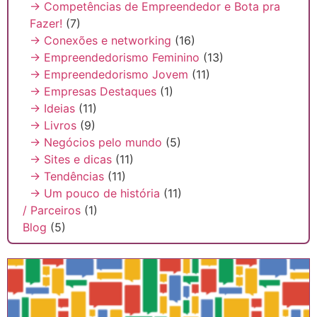
→ Competências de Empreendedor e Bota pra
Fazer!
(7)
→ Conexões e networking
(16)
→ Empreendedorismo Feminino
(13)
→ Empreendedorismo Jovem
(11)
→ Empresas Destaques
(1)
→ Ideias
(11)
→ Livros
(9)
→ Negócios pelo mundo
(5)
→ Sites e dicas
(11)
→ Tendências
(11)
→ Um pouco de história
(11)
/ Parceiros
(1)
Blog
(5)