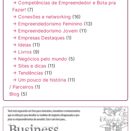
→ Competências de Empreendedor e Bota pra
Fazer!
(7)
→ Conexões e networking
(16)
→ Empreendedorismo Feminino
(13)
→ Empreendedorismo Jovem
(11)
→ Empresas Destaques
(1)
→ Ideias
(11)
→ Livros
(9)
→ Negócios pelo mundo
(5)
→ Sites e dicas
(11)
→ Tendências
(11)
→ Um pouco de história
(11)
/ Parceiros
(1)
Blog
(5)