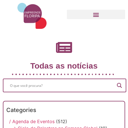
Movimento Empreende Floripa
Todas as notícias
Categories
/ Agenda de Eventos
(512)