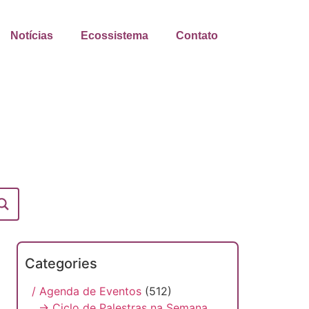
Notícias
Ecossistema
Contato
Categories
/ Agenda de Eventos
(512)
→ Ciclo de Palestras na Semana