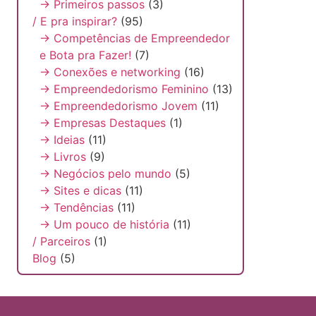
→ Primeiros passos
(3)
/ E pra inspirar?
(95)
→ Competências de Empreendedor
e Bota pra Fazer!
(7)
→ Conexões e networking
(16)
→ Empreendedorismo Feminino
(13)
→ Empreendedorismo Jovem
(11)
→ Empresas Destaques
(1)
→ Ideias
(11)
→ Livros
(9)
→ Negócios pelo mundo
(5)
→ Sites e dicas
(11)
→ Tendências
(11)
→ Um pouco de história
(11)
/ Parceiros
(1)
Blog
(5)