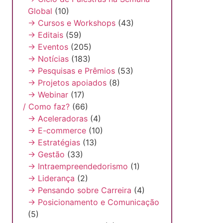
Global
(10)
→ Cursos e Workshops
(43)
→ Editais
(59)
→ Eventos
(205)
→ Notícias
(183)
→ Pesquisas e Prêmios
(53)
→ Projetos apoiados
(8)
→ Webinar
(17)
/ Como faz?
(66)
→ Aceleradoras
(4)
→ E-commerce
(10)
→ Estratégias
(13)
→ Gestão
(33)
→ Intraempreendedorismo
(1)
→ Liderança
(2)
→ Pensando sobre Carreira
(4)
→ Posicionamento e Comunicação
(5)