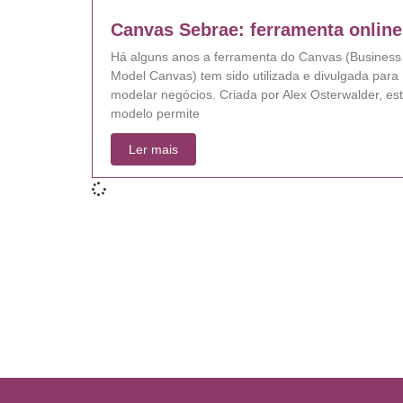
Canvas Sebrae: ferramenta online
Há alguns anos a ferramenta do Canvas (Business
Model Canvas) tem sido utilizada e divulgada para
modelar negócios. Criada por Alex Osterwalder, es
modelo permite
Ler mais