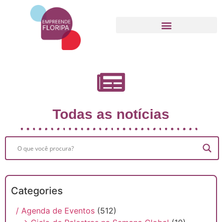
Movimento Empreende Floripa
Todas as notícias
Categories
/ Agenda de Eventos
(512)