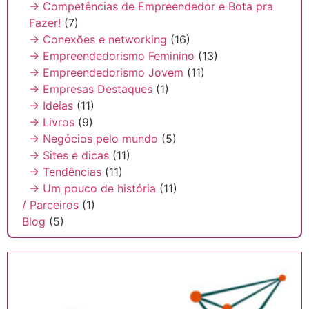
→ Competências de Empreendedor e Bota pra
Fazer!
(7)
→ Conexões e networking
(16)
→ Empreendedorismo Feminino
(13)
→ Empreendedorismo Jovem
(11)
→ Empresas Destaques
(1)
→ Ideias
(11)
→ Livros
(9)
→ Negócios pelo mundo
(5)
→ Sites e dicas
(11)
→ Tendências
(11)
→ Um pouco de história
(11)
/ Parceiros
(1)
Blog
(5)