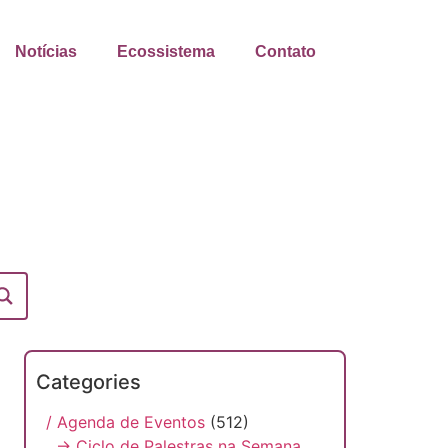
Notícias
Ecossistema
Contato
Categories
/ Agenda de Eventos
(512)
→ Ciclo de Palestras na Semana