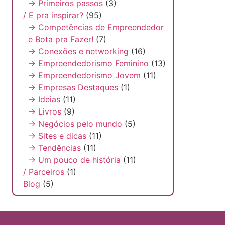
→ Primeiros passos
(3)
/ E pra inspirar?
(95)
→ Competências de Empreendedor
e Bota pra Fazer!
(7)
→ Conexões e networking
(16)
→ Empreendedorismo Feminino
(13)
→ Empreendedorismo Jovem
(11)
→ Empresas Destaques
(1)
→ Ideias
(11)
→ Livros
(9)
→ Negócios pelo mundo
(5)
→ Sites e dicas
(11)
→ Tendências
(11)
→ Um pouco de história
(11)
/ Parceiros
(1)
Blog
(5)