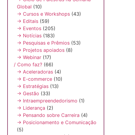
Global
(10)
→ Cursos e Workshops
(43)
→ Editais
(59)
→ Eventos
(205)
→ Notícias
(183)
→ Pesquisas e Prêmios
(53)
→ Projetos apoiados
(8)
→ Webinar
(17)
/ Como faz?
(66)
→ Aceleradoras
(4)
→ E-commerce
(10)
→ Estratégias
(13)
→ Gestão
(33)
→ Intraempreendedorismo
(1)
→ Liderança
(2)
→ Pensando sobre Carreira
(4)
→ Posicionamento e Comunicação
(5)