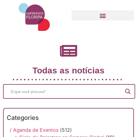
Movimento Empreende Floripa
Todas as notícias
Categories
/ Agenda de Eventos
(512)