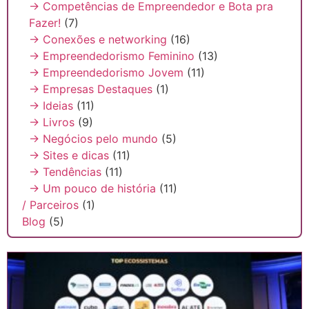
→ Competências de Empreendedor e Bota pra
Fazer!
(7)
→ Conexões e networking
(16)
→ Empreendedorismo Feminino
(13)
→ Empreendedorismo Jovem
(11)
→ Empresas Destaques
(1)
→ Ideias
(11)
→ Livros
(9)
→ Negócios pelo mundo
(5)
→ Sites e dicas
(11)
→ Tendências
(11)
→ Um pouco de história
(11)
/ Parceiros
(1)
Blog
(5)