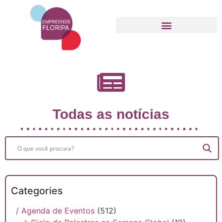
Movimento Empreende Floripa
Todas as notícias
Categories
/ Agenda de Eventos
(512)