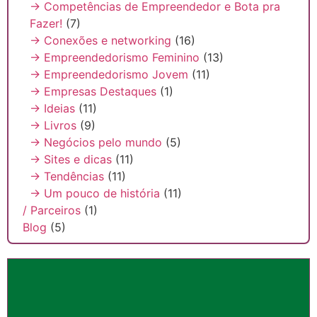
→ Competências de Empreendedor e Bota pra
Fazer!
(7)
→ Conexões e networking
(16)
→ Empreendedorismo Feminino
(13)
→ Empreendedorismo Jovem
(11)
→ Empresas Destaques
(1)
→ Ideias
(11)
→ Livros
(9)
→ Negócios pelo mundo
(5)
→ Sites e dicas
(11)
→ Tendências
(11)
→ Um pouco de história
(11)
/ Parceiros
(1)
Blog
(5)