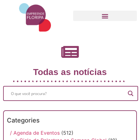
Movimento Empreende Floripa
Todas as notícias
Categories
/ Agenda de Eventos
(512)