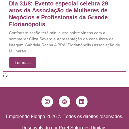
Dia 31/8: Evento especial celebra 29
anos da Associação de Mulheres de
Negócios e Profissionais da Grande
Florianópolis
Confraternização terá mini curso sobre vinhos com a
sommelier Gilza Severo e apresentação da consultora de
imagem Gabriela Rocha A BPW Florianópolis (Associação de
Mulheres
Ler mais
Empreende Floripa 2026 ©. Todos os direitos reservados.
Desenvolvido por
Pixel Soluções Digitais
.