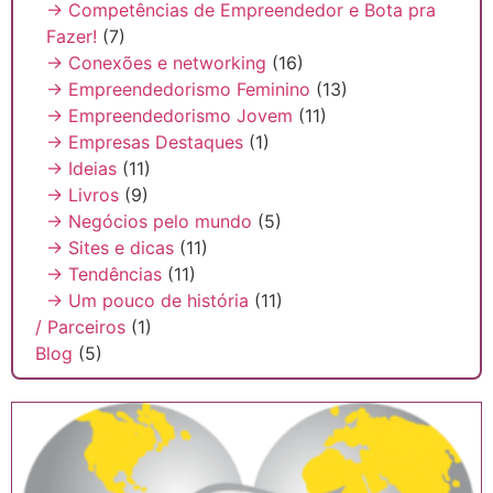
→ Competências de Empreendedor e Bota pra
Fazer!
(7)
→ Conexões e networking
(16)
→ Empreendedorismo Feminino
(13)
→ Empreendedorismo Jovem
(11)
→ Empresas Destaques
(1)
→ Ideias
(11)
→ Livros
(9)
→ Negócios pelo mundo
(5)
→ Sites e dicas
(11)
→ Tendências
(11)
→ Um pouco de história
(11)
/ Parceiros
(1)
Blog
(5)