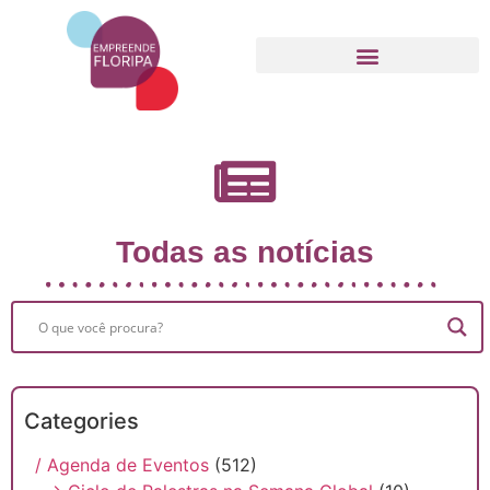
Movimento Empreende Floripa
Todas as notícias
Categories
/ Agenda de Eventos
(512)