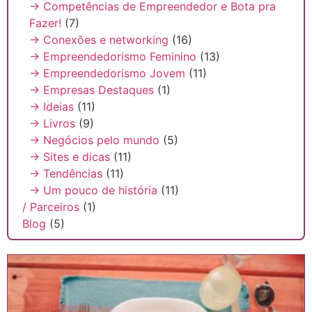
→ Competências de Empreendedor e Bota pra
Fazer!
(7)
→ Conexões e networking
(16)
→ Empreendedorismo Feminino
(13)
→ Empreendedorismo Jovem
(11)
→ Empresas Destaques
(1)
→ Ideias
(11)
→ Livros
(9)
→ Negócios pelo mundo
(5)
→ Sites e dicas
(11)
→ Tendências
(11)
→ Um pouco de história
(11)
/ Parceiros
(1)
Blog
(5)