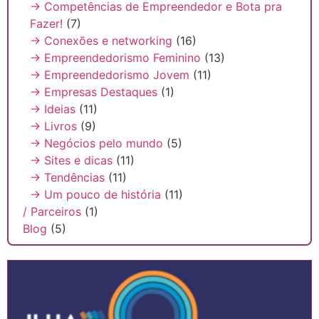
→ Competências de Empreendedor e Bota pra
Fazer!
(7)
→ Conexões e networking
(16)
→ Empreendedorismo Feminino
(13)
→ Empreendedorismo Jovem
(11)
→ Empresas Destaques
(1)
→ Ideias
(11)
→ Livros
(9)
→ Negócios pelo mundo
(5)
→ Sites e dicas
(11)
→ Tendências
(11)
→ Um pouco de história
(11)
/ Parceiros
(1)
Blog
(5)