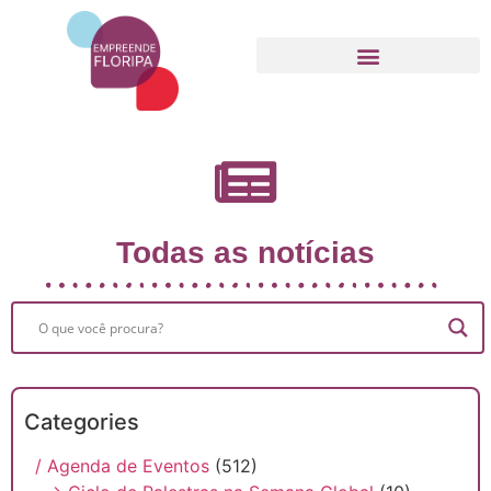
Movimento Empreende Floripa
Todas as notícias
Categories
/ Agenda de Eventos
(512)