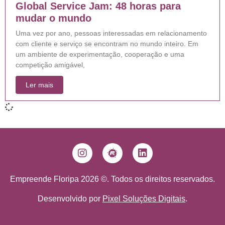
Global Service Jam: 48 horas para
mudar o mundo
Uma vez por ano, pessoas interessadas em relacionamento
com cliente e serviço se encontram no mundo inteiro. Em
um ambiente de experimentação, cooperação e uma
competição amigável,
Ler mais
Empreende Floripa 2026 ©. Todos os direitos reservados.
Desenvolvido por
Pixel Soluções Digitais
.