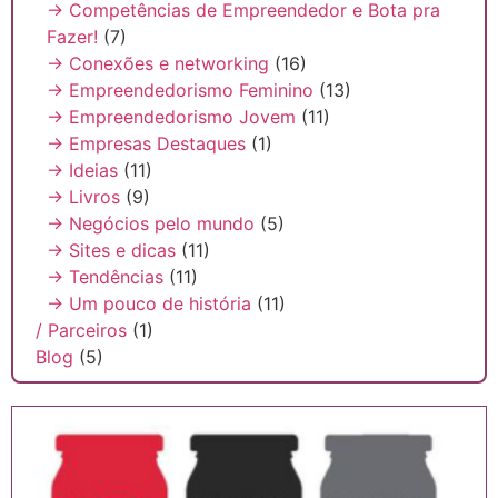
→ Competências de Empreendedor e Bota pra
Fazer!
(7)
→ Conexões e networking
(16)
→ Empreendedorismo Feminino
(13)
→ Empreendedorismo Jovem
(11)
→ Empresas Destaques
(1)
→ Ideias
(11)
→ Livros
(9)
→ Negócios pelo mundo
(5)
→ Sites e dicas
(11)
→ Tendências
(11)
→ Um pouco de história
(11)
/ Parceiros
(1)
Blog
(5)