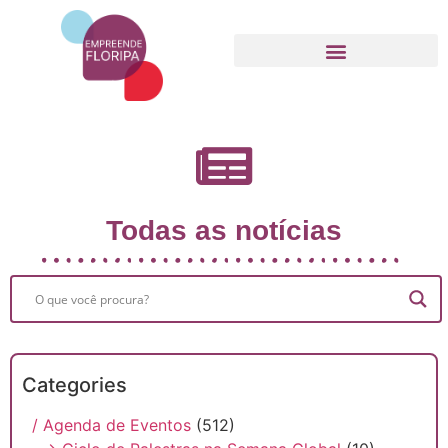
Movimento Empreende Floripa
Todas as notícias
Categories
/ Agenda de Eventos
(512)