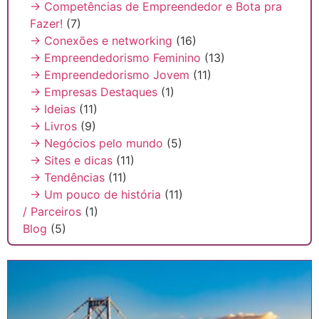
→ Competências de Empreendedor e Bota pra
Fazer!
(7)
→ Conexões e networking
(16)
→ Empreendedorismo Feminino
(13)
→ Empreendedorismo Jovem
(11)
→ Empresas Destaques
(1)
→ Ideias
(11)
→ Livros
(9)
→ Negócios pelo mundo
(5)
→ Sites e dicas
(11)
→ Tendências
(11)
→ Um pouco de história
(11)
/ Parceiros
(1)
Blog
(5)