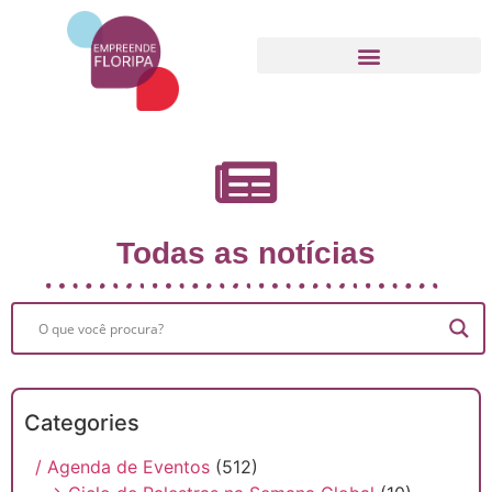
Movimento Empreende Floripa
Todas as notícias
Categories
/ Agenda de Eventos
(512)