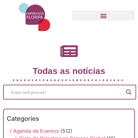
Movimento Empreende Floripa
Todas as notícias
Categories
/ Agenda de Eventos
(512)