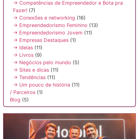
→ Competências de Empreendedor e Bota pra
Fazer!
(7)
→ Conexões e networking
(16)
→ Empreendedorismo Feminino
(13)
→ Empreendedorismo Jovem
(11)
→ Empresas Destaques
(1)
→ Ideias
(11)
→ Livros
(9)
→ Negócios pelo mundo
(5)
→ Sites e dicas
(11)
→ Tendências
(11)
→ Um pouco de história
(11)
/ Parceiros
(1)
Blog
(5)