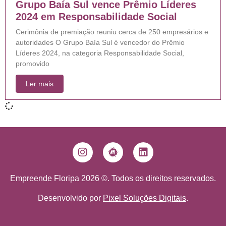
Grupo Baía Sul vence Prêmio Líderes
2024 em Responsabilidade Social
Cerimônia de premiação reuniu cerca de 250 empresários e
autoridades O Grupo Baía Sul é vencedor do Prêmio
Líderes 2024, na categoria Responsabilidade Social,
promovido
Ler mais
Empreende Floripa 2026 ©. Todos os direitos reservados.
Desenvolvido por
Pixel Soluções Digitais
.