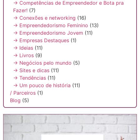
→ Competências de Empreendedor e Bota pra
Fazer!
(7)
→ Conexões e networking
(16)
→ Empreendedorismo Feminino
(13)
→ Empreendedorismo Jovem
(11)
→ Empresas Destaques
(1)
→ Ideias
(11)
→ Livros
(9)
→ Negócios pelo mundo
(5)
→ Sites e dicas
(11)
→ Tendências
(11)
→ Um pouco de história
(11)
/ Parceiros
(1)
Blog
(5)