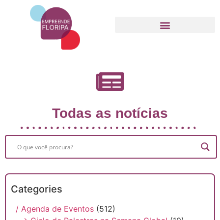
Movimento Empreende Floripa
Todas as notícias
Categories
/ Agenda de Eventos
(512)