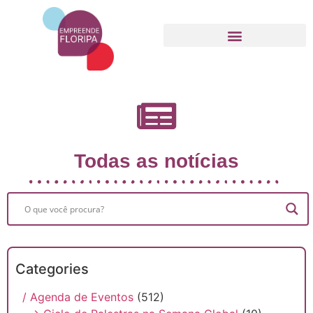
Movimento Empreende Floripa
Todas as notícias
Categories
/ Agenda de Eventos
(512)