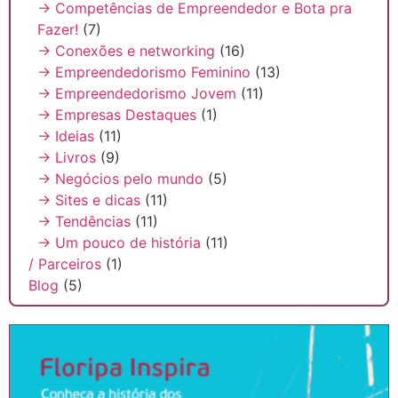
→ Competências de Empreendedor e Bota pra
Fazer!
(7)
→ Conexões e networking
(16)
→ Empreendedorismo Feminino
(13)
→ Empreendedorismo Jovem
(11)
→ Empresas Destaques
(1)
→ Ideias
(11)
→ Livros
(9)
→ Negócios pelo mundo
(5)
→ Sites e dicas
(11)
→ Tendências
(11)
→ Um pouco de história
(11)
/ Parceiros
(1)
Blog
(5)