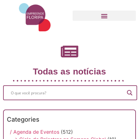
Movimento Empreende Floripa
Todas as notícias
Categories
/ Agenda de Eventos
(512)