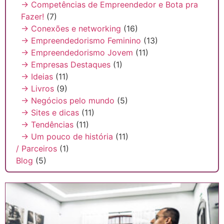
→ Competências de Empreendedor e Bota pra
Fazer!
(7)
→ Conexões e networking
(16)
→ Empreendedorismo Feminino
(13)
→ Empreendedorismo Jovem
(11)
→ Empresas Destaques
(1)
→ Ideias
(11)
→ Livros
(9)
→ Negócios pelo mundo
(5)
→ Sites e dicas
(11)
→ Tendências
(11)
→ Um pouco de história
(11)
/ Parceiros
(1)
Blog
(5)