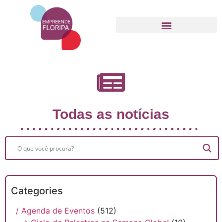
Movimento Empreende Floripa
Todas as notícias
Categories
/ Agenda de Eventos
(512)