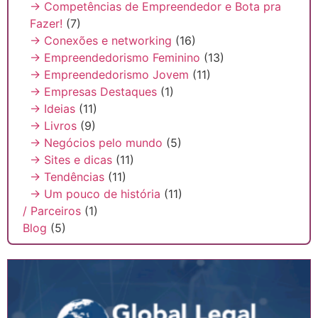
→ Competências de Empreendedor e Bota pra
Fazer!
(7)
→ Conexões e networking
(16)
→ Empreendedorismo Feminino
(13)
→ Empreendedorismo Jovem
(11)
→ Empresas Destaques
(1)
→ Ideias
(11)
→ Livros
(9)
→ Negócios pelo mundo
(5)
→ Sites e dicas
(11)
→ Tendências
(11)
→ Um pouco de história
(11)
/ Parceiros
(1)
Blog
(5)