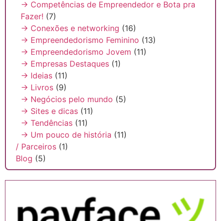
→ Competências de Empreendedor e Bota pra
Fazer!
(7)
→ Conexões e networking
(16)
→ Empreendedorismo Feminino
(13)
→ Empreendedorismo Jovem
(11)
→ Empresas Destaques
(1)
→ Ideias
(11)
→ Livros
(9)
→ Negócios pelo mundo
(5)
→ Sites e dicas
(11)
→ Tendências
(11)
→ Um pouco de história
(11)
/ Parceiros
(1)
Blog
(5)