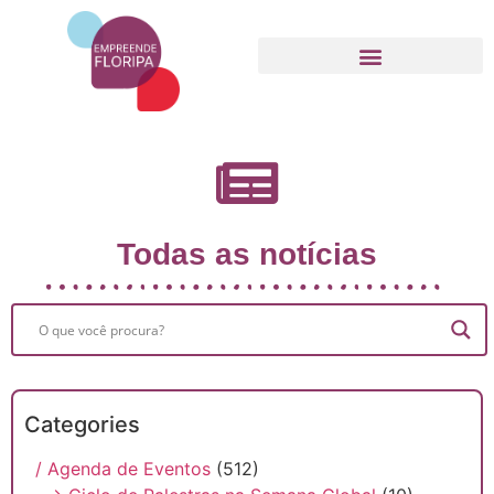
Movimento Empreende Floripa
Todas as notícias
Categories
/ Agenda de Eventos
(512)