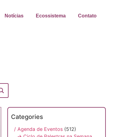
Notícias
Ecossistema
Contato
Categories
/ Agenda de Eventos
(512)
→ Ciclo de Palestras na Semana