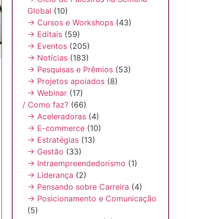
Global
(10)
→ Cursos e Workshops
(43)
→ Editais
(59)
→ Eventos
(205)
→ Notícias
(183)
→ Pesquisas e Prêmios
(53)
→ Projetos apoiados
(8)
→ Webinar
(17)
/ Como faz?
(66)
→ Aceleradoras
(4)
→ E-commerce
(10)
→ Estratégias
(13)
→ Gestão
(33)
→ Intraempreendedorismo
(1)
→ Liderança
(2)
→ Pensando sobre Carreira
(4)
→ Posicionamento e Comunicação
(5)