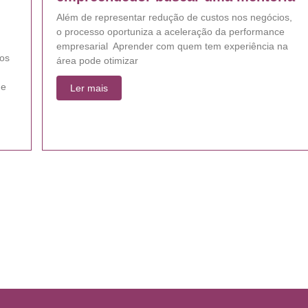
Além de representar redução de custos nos negócios,
o processo oportuniza a aceleração da performance
empresarial Aprender com quem tem experiência na
ios
área pode otimizar
de
Ler mais