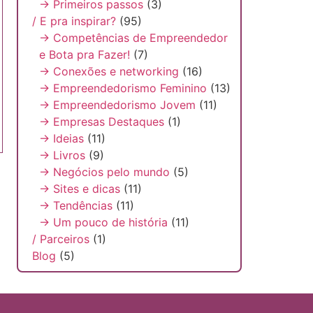
→ Primeiros passos
(3)
/ E pra inspirar?
(95)
→ Competências de Empreendedor
e Bota pra Fazer!
(7)
→ Conexões e networking
(16)
→ Empreendedorismo Feminino
(13)
→ Empreendedorismo Jovem
(11)
→ Empresas Destaques
(1)
→ Ideias
(11)
→ Livros
(9)
→ Negócios pelo mundo
(5)
→ Sites e dicas
(11)
→ Tendências
(11)
→ Um pouco de história
(11)
/ Parceiros
(1)
Blog
(5)