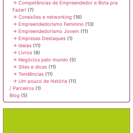
→ Competências de Empreendedor e Bota pra
Fazer!
(7)
→ Conexões e networking
(16)
→ Empreendedorismo Feminino
(13)
→ Empreendedorismo Jovem
(11)
→ Empresas Destaques
(1)
→ Ideias
(11)
→ Livros
(9)
→ Negócios pelo mundo
(5)
→ Sites e dicas
(11)
→ Tendências
(11)
→ Um pouco de história
(11)
/ Parceiros
(1)
Blog
(5)