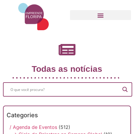
Movimento Empreende Floripa
Todas as notícias
Categories
/ Agenda de Eventos
(512)