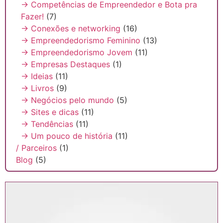
→ Competências de Empreendedor e Bota pra
Fazer!
(7)
→ Conexões e networking
(16)
→ Empreendedorismo Feminino
(13)
→ Empreendedorismo Jovem
(11)
→ Empresas Destaques
(1)
→ Ideias
(11)
→ Livros
(9)
→ Negócios pelo mundo
(5)
→ Sites e dicas
(11)
→ Tendências
(11)
→ Um pouco de história
(11)
/ Parceiros
(1)
Blog
(5)