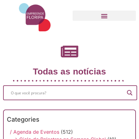
Movimento Empreende Floripa
Todas as notícias
Categories
/ Agenda de Eventos
(512)