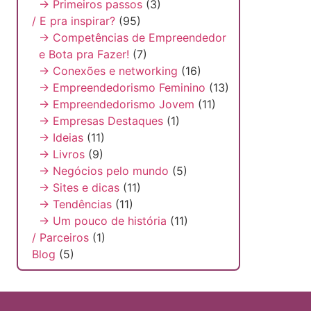
→ Primeiros passos
(3)
/ E pra inspirar?
(95)
→ Competências de Empreendedor
e Bota pra Fazer!
(7)
→ Conexões e networking
(16)
→ Empreendedorismo Feminino
(13)
→ Empreendedorismo Jovem
(11)
→ Empresas Destaques
(1)
→ Ideias
(11)
→ Livros
(9)
→ Negócios pelo mundo
(5)
→ Sites e dicas
(11)
→ Tendências
(11)
→ Um pouco de história
(11)
/ Parceiros
(1)
Blog
(5)