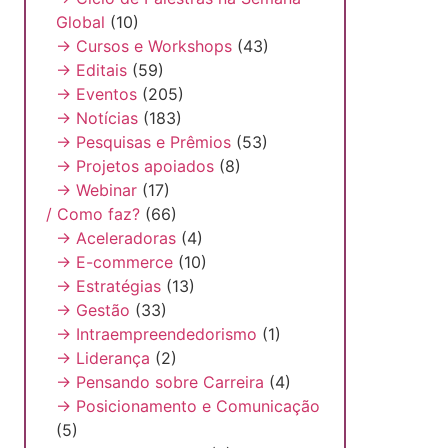
Global
(10)
→ Cursos e Workshops
(43)
→ Editais
(59)
→ Eventos
(205)
→ Notícias
(183)
→ Pesquisas e Prêmios
(53)
→ Projetos apoiados
(8)
→ Webinar
(17)
/ Como faz?
(66)
→ Aceleradoras
(4)
→ E-commerce
(10)
→ Estratégias
(13)
→ Gestão
(33)
→ Intraempreendedorismo
(1)
→ Liderança
(2)
→ Pensando sobre Carreira
(4)
→ Posicionamento e Comunicação
(5)