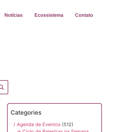
Notícias
Ecossistema
Contato
Categories
/ Agenda de Eventos
(512)
→ Ciclo de Palestras na Semana