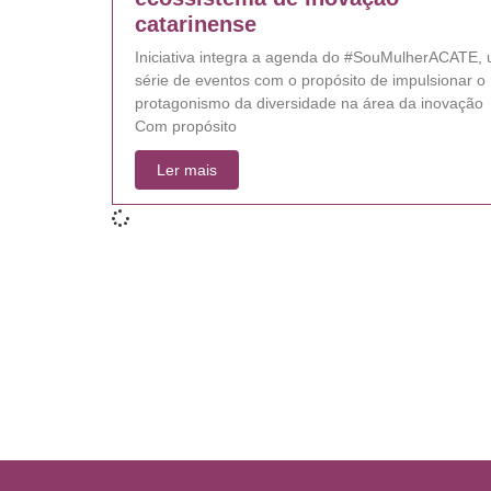
catarinense
Iniciativa integra a agenda do #SouMulherACATE,
série de eventos com o propósito de impulsionar o
protagonismo da diversidade na área da inovação
Com propósito
Ler mais