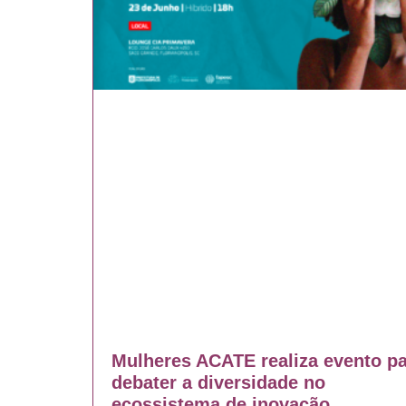
Mulheres ACATE realiza evento p
debater a diversidade no
ecossistema de inovação