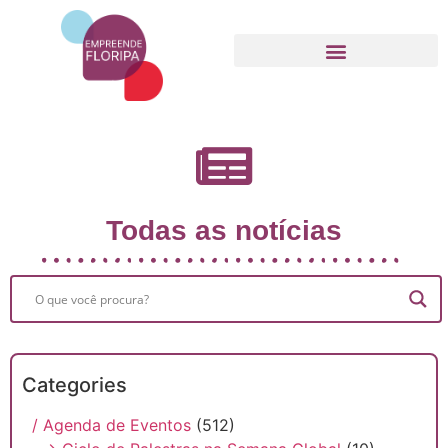
Movimento Empreende Floripa
Todas as notícias
Categories
/ Agenda de Eventos
(512)