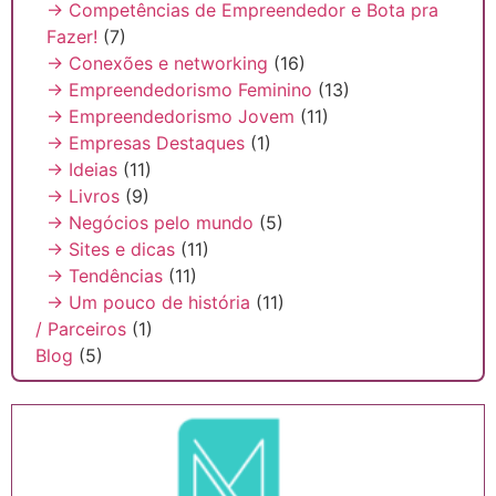
→ Competências de Empreendedor e Bota pra
Fazer!
(7)
→ Conexões e networking
(16)
→ Empreendedorismo Feminino
(13)
→ Empreendedorismo Jovem
(11)
→ Empresas Destaques
(1)
→ Ideias
(11)
→ Livros
(9)
→ Negócios pelo mundo
(5)
→ Sites e dicas
(11)
→ Tendências
(11)
→ Um pouco de história
(11)
/ Parceiros
(1)
Blog
(5)