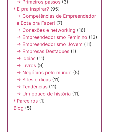
→ Primeiros passos
(3)
/ E pra inspirar?
(95)
→ Competências de Empreendedor
e Bota pra Fazer!
(7)
→ Conexões e networking
(16)
→ Empreendedorismo Feminino
(13)
→ Empreendedorismo Jovem
(11)
→ Empresas Destaques
(1)
→ Ideias
(11)
→ Livros
(9)
→ Negócios pelo mundo
(5)
→ Sites e dicas
(11)
→ Tendências
(11)
→ Um pouco de história
(11)
/ Parceiros
(1)
Blog
(5)