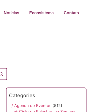
Notícias
Ecossistema
Contato
Categories
/ Agenda de Eventos
(512)
→ Ciclo de Palestras na Semana