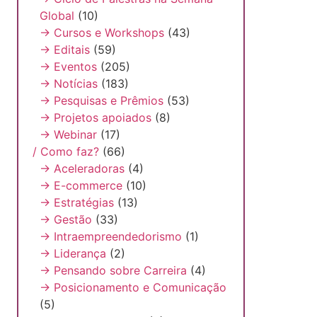
Global
(10)
→ Cursos e Workshops
(43)
→ Editais
(59)
→ Eventos
(205)
→ Notícias
(183)
→ Pesquisas e Prêmios
(53)
→ Projetos apoiados
(8)
→ Webinar
(17)
/ Como faz?
(66)
→ Aceleradoras
(4)
→ E-commerce
(10)
→ Estratégias
(13)
→ Gestão
(33)
→ Intraempreendedorismo
(1)
→ Liderança
(2)
→ Pensando sobre Carreira
(4)
→ Posicionamento e Comunicação
(5)