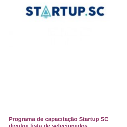
Programa de capacitação Startup SC
divulga lista de selecionados