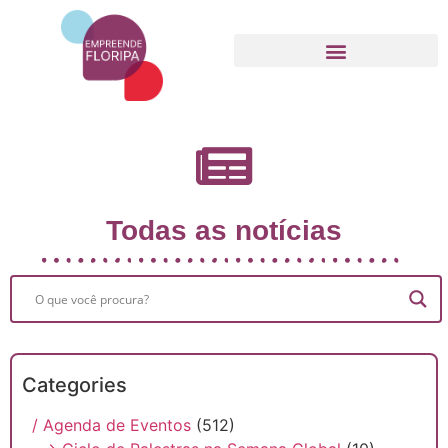
Movimento Empreende Floripa
Todas as notícias
Categories
/ Agenda de Eventos
(512)