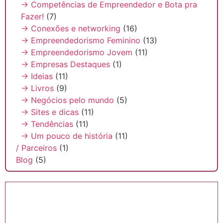
→ Competências de Empreendedor e Bota pra
Fazer!
(7)
→ Conexões e networking
(16)
→ Empreendedorismo Feminino
(13)
→ Empreendedorismo Jovem
(11)
→ Empresas Destaques
(1)
→ Ideias
(11)
→ Livros
(9)
→ Negócios pelo mundo
(5)
→ Sites e dicas
(11)
→ Tendências
(11)
→ Um pouco de história
(11)
/ Parceiros
(1)
Blog
(5)