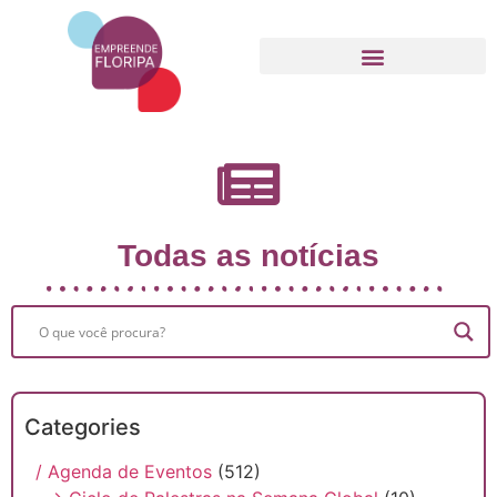
Movimento Empreende Floripa
Todas as notícias
Categories
/ Agenda de Eventos
(512)