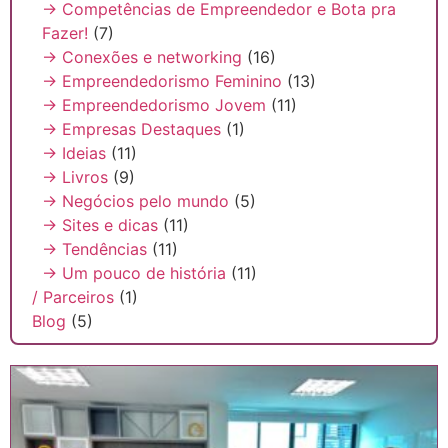
→ Competências de Empreendedor e Bota pra
Fazer!
(7)
→ Conexões e networking
(16)
→ Empreendedorismo Feminino
(13)
→ Empreendedorismo Jovem
(11)
→ Empresas Destaques
(1)
→ Ideias
(11)
→ Livros
(9)
→ Negócios pelo mundo
(5)
→ Sites e dicas
(11)
→ Tendências
(11)
→ Um pouco de história
(11)
/ Parceiros
(1)
Blog
(5)