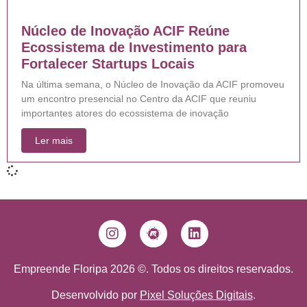
Núcleo de Inovação ACIF Reúne
Ecossistema de Investimento para
Fortalecer Startups Locais
Na última semana, o Núcleo de Inovação da ACIF promoveu
um encontro presencial no Centro da ACIF que reuniu
importantes atores do ecossistema de inovação
Ler mais
Empreende Floripa 2026 ©. Todos os direitos reservados.
Desenvolvido por
Pixel Soluções Digitais
.