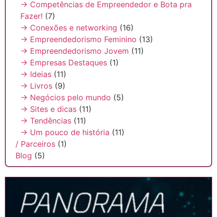
→ Competências de Empreendedor e Bota pra
Fazer!
(7)
→ Conexões e networking
(16)
→ Empreendedorismo Feminino
(13)
→ Empreendedorismo Jovem
(11)
→ Empresas Destaques
(1)
→ Ideias
(11)
→ Livros
(9)
→ Negócios pelo mundo
(5)
→ Sites e dicas
(11)
→ Tendências
(11)
→ Um pouco de história
(11)
/ Parceiros
(1)
Blog
(5)