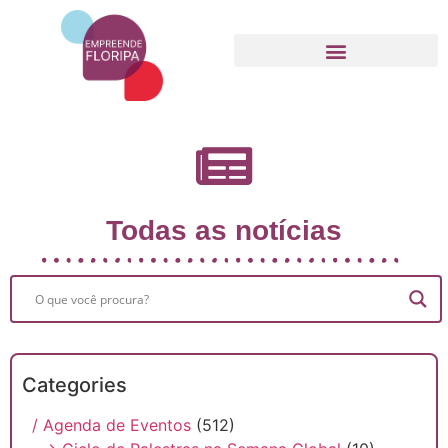
Movimento Empreende Floripa
Todas as notícias
Categories
/ Agenda de Eventos
(512)