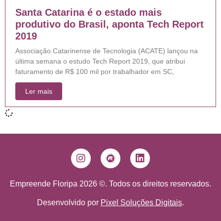
Santa Catarina é o estado mais
produtivo do Brasil, aponta Tech Report
2019
Associação Catarinense de Tecnologia (ACATE) lançou na
última semana o estudo Tech Report 2019, que atribui
faturamento de R$ 100 mil por trabalhador em SC,
Ler mais
Empreende Floripa 2026 ©. Todos os direitos reservados.
Desenvolvido por
Pixel Soluções Digitais
.