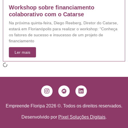
Workshop sobre financiamento
colaborativo com o Catarse
Na próxima quinta-feira, Diego Reeberg, Diretor do Catarse,
estará em Florianópolis para realizar o workshop: “Conheça
os fatores de sucesso e insucesso de um projeto de
financiamento
Ler mais
Empreende Floripa 2026 ©. Todos os direitos reservados.
Desenvolvido por
Pixel Soluções Digitais
.