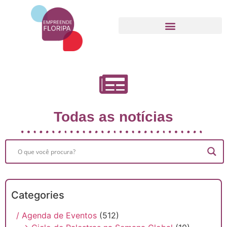
Movimento Empreende Floripa
Todas as notícias
Categories
/ Agenda de Eventos
(512)