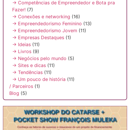
→ Competências de Empreendedor e Bota pra
Fazer!
(7)
→ Conexões e networking
(16)
→ Empreendedorismo Feminino
(13)
→ Empreendedorismo Jovem
(11)
→ Empresas Destaques
(1)
→ Ideias
(11)
→ Livros
(9)
→ Negócios pelo mundo
(5)
→ Sites e dicas
(11)
→ Tendências
(11)
→ Um pouco de história
(11)
/ Parceiros
(1)
Blog
(5)