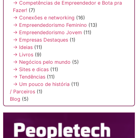
→ Competências de Empreendedor e Bota pra
Fazer!
(7)
→ Conexões e networking
(16)
→ Empreendedorismo Feminino
(13)
→ Empreendedorismo Jovem
(11)
→ Empresas Destaques
(1)
→ Ideias
(11)
→ Livros
(9)
→ Negócios pelo mundo
(5)
→ Sites e dicas
(11)
→ Tendências
(11)
→ Um pouco de história
(11)
/ Parceiros
(1)
Blog
(5)