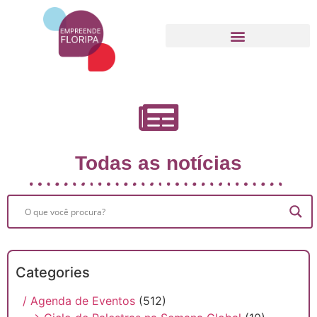
Movimento Empreende Floripa
Todas as notícias
Categories
/ Agenda de Eventos
(512)