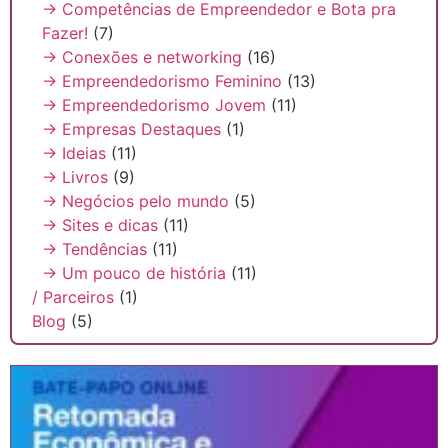
→ Competências de Empreendedor e Bota pra
Fazer!
(7)
→ Conexões e networking
(16)
→ Empreendedorismo Feminino
(13)
→ Empreendedorismo Jovem
(11)
→ Empresas Destaques
(1)
→ Ideias
(11)
→ Livros
(9)
→ Negócios pelo mundo
(5)
→ Sites e dicas
(11)
→ Tendências
(11)
→ Um pouco de história
(11)
/ Parceiros
(1)
Blog
(5)