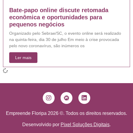
Bate-papo online discute retomada
econômica e oportunidades para
pequenos negócios
Organizado pelo Sebrae/SC, o evento online será realizado
na quinta-feira, dia 30 de julho Em meio à crise provocada
pelo novo coronavírus, são inúmeros os
Ler mais
Empreende Floripa 2026 ©. Todos os direitos reservados.
Desenvolvido por
Pixel Soluções Digitais
.