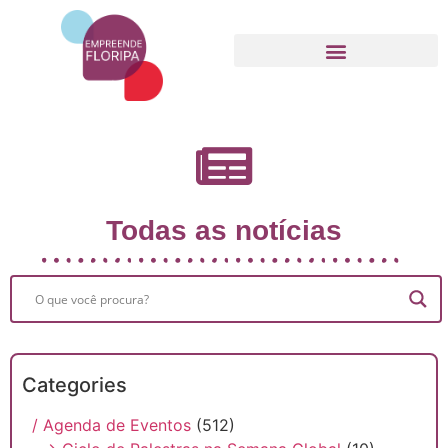
Movimento Empreende Floripa
Todas as notícias
Categories
/ Agenda de Eventos
(512)