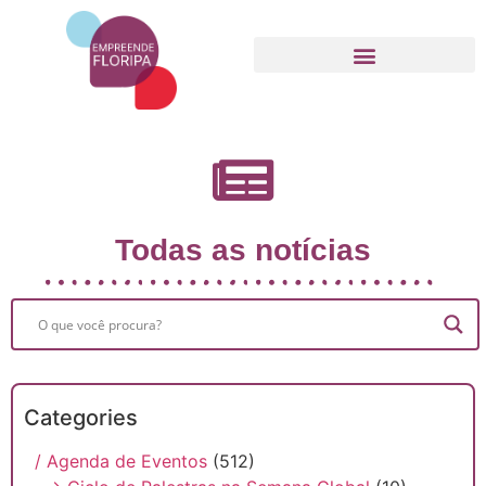
Movimento Empreende Floripa
Todas as notícias
Categories
/ Agenda de Eventos
(512)