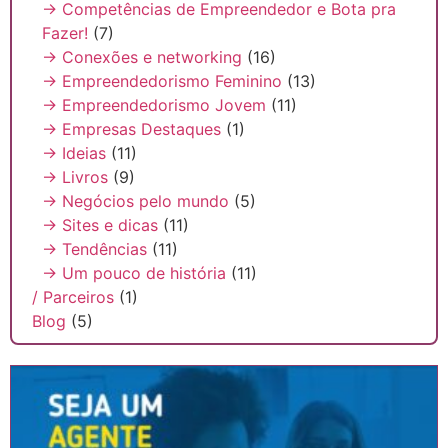
→ Competências de Empreendedor e Bota pra
Fazer!
(7)
→ Conexões e networking
(16)
→ Empreendedorismo Feminino
(13)
→ Empreendedorismo Jovem
(11)
→ Empresas Destaques
(1)
→ Ideias
(11)
→ Livros
(9)
→ Negócios pelo mundo
(5)
→ Sites e dicas
(11)
→ Tendências
(11)
→ Um pouco de história
(11)
/ Parceiros
(1)
Blog
(5)