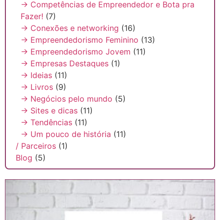
→ Competências de Empreendedor e Bota pra
Fazer!
(7)
→ Conexões e networking
(16)
→ Empreendedorismo Feminino
(13)
→ Empreendedorismo Jovem
(11)
→ Empresas Destaques
(1)
→ Ideias
(11)
→ Livros
(9)
→ Negócios pelo mundo
(5)
→ Sites e dicas
(11)
→ Tendências
(11)
→ Um pouco de história
(11)
/ Parceiros
(1)
Blog
(5)