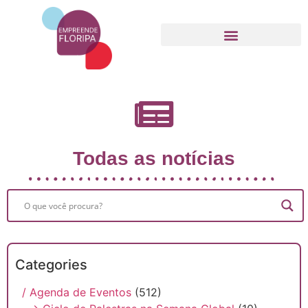
Movimento Empreende Floripa
Todas as notícias
Categories
/ Agenda de Eventos
(512)