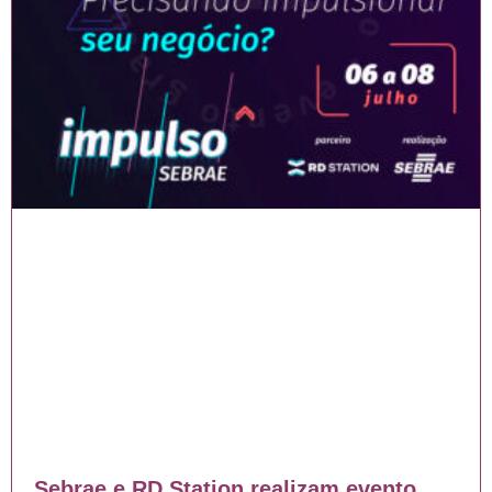
Sebrae e RD Station realizam evento