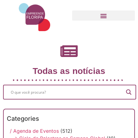
Movimento Empreende Floripa
Todas as notícias
Categories
/ Agenda de Eventos
(512)