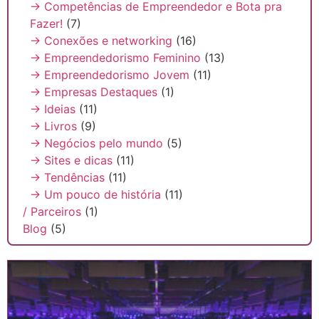
→ Competências de Empreendedor e Bota pra
Fazer!
(7)
→ Conexões e networking
(16)
→ Empreendedorismo Feminino
(13)
→ Empreendedorismo Jovem
(11)
→ Empresas Destaques
(1)
→ Ideias
(11)
→ Livros
(9)
→ Negócios pelo mundo
(5)
→ Sites e dicas
(11)
→ Tendências
(11)
→ Um pouco de história
(11)
/ Parceiros
(1)
Blog
(5)