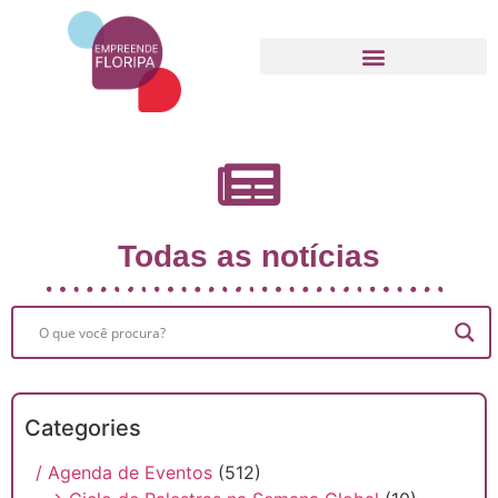
Movimento Empreende Floripa
Todas as notícias
Categories
/ Agenda de Eventos
(512)