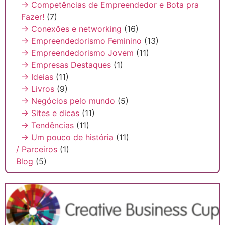
→ Competências de Empreendedor e Bota pra
Fazer!
(7)
→ Conexões e networking
(16)
→ Empreendedorismo Feminino
(13)
→ Empreendedorismo Jovem
(11)
→ Empresas Destaques
(1)
→ Ideias
(11)
→ Livros
(9)
→ Negócios pelo mundo
(5)
→ Sites e dicas
(11)
→ Tendências
(11)
→ Um pouco de história
(11)
/ Parceiros
(1)
Blog
(5)