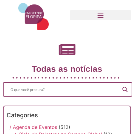
Movimento Empreende Floripa
Todas as notícias
Categories
/ Agenda de Eventos
(512)