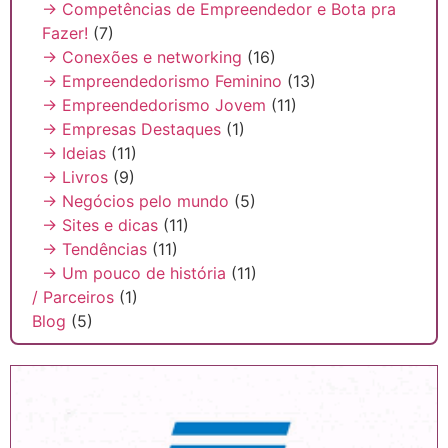
→ Competências de Empreendedor e Bota pra
Fazer!
(7)
→ Conexões e networking
(16)
→ Empreendedorismo Feminino
(13)
→ Empreendedorismo Jovem
(11)
→ Empresas Destaques
(1)
→ Ideias
(11)
→ Livros
(9)
→ Negócios pelo mundo
(5)
→ Sites e dicas
(11)
→ Tendências
(11)
→ Um pouco de história
(11)
/ Parceiros
(1)
Blog
(5)