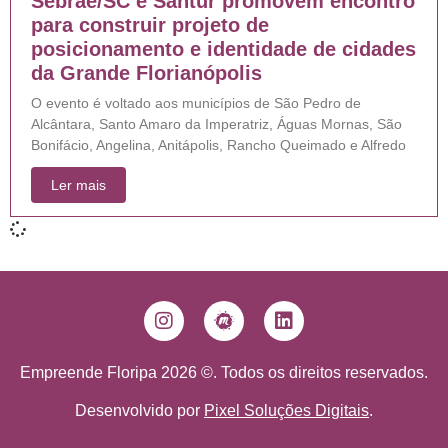
Sebrae/SC e Santur promovem encontro
para construir projeto de
posicionamento e identidade de cidades
da Grande Florianópolis
O evento é voltado aos municípios de São Pedro de
Alcântara, Santo Amaro da Imperatriz, Águas Mornas, São
Bonifácio, Angelina, Anitápolis, Rancho Queimado e Alfredo
Ler mais
Empreende Floripa 2026 ©. Todos os direitos reservados.
Desenvolvido por
Pixel Soluções Digitais
.