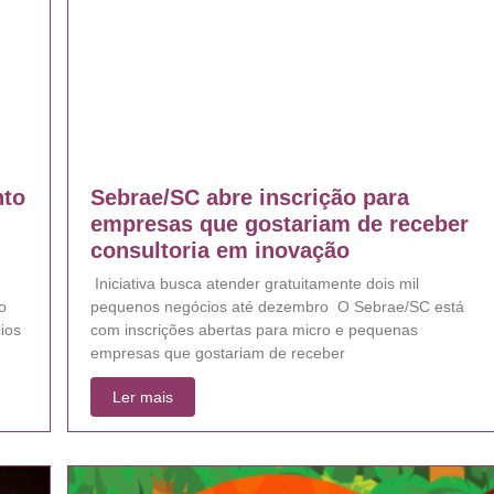
nto
Sebrae/SC abre inscrição para
empresas que gostariam de receber
consultoria em inovação
Iniciativa busca atender gratuitamente dois mil
o
pequenos negócios até dezembro O Sebrae/SC está
ios
com inscrições abertas para micro e pequenas
empresas que gostariam de receber
Ler mais