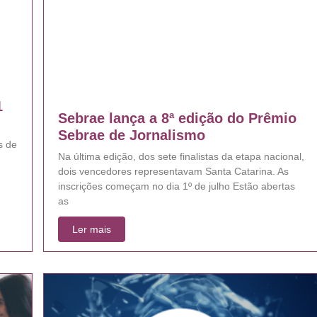
1
Sebrae lança a 8ª edição do Prêmio
Sebrae de Jornalismo
s de
Na última edição, dos sete finalistas da etapa nacional,
dois vencedores representavam Santa Catarina. As
inscrições começam no dia 1º de julho Estão abertas
as
Ler mais