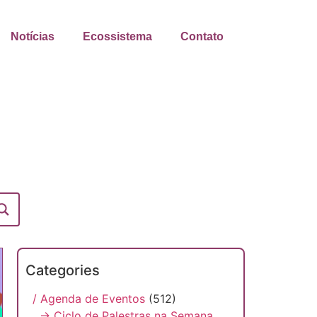
Notícias
Ecossistema
Contato
Categories
/ Agenda de Eventos
(512)
→ Ciclo de Palestras na Semana