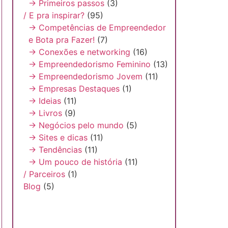
→ Primeiros passos
(3)
/ E pra inspirar?
(95)
→ Competências de Empreendedor
e Bota pra Fazer!
(7)
→ Conexões e networking
(16)
→ Empreendedorismo Feminino
(13)
→ Empreendedorismo Jovem
(11)
→ Empresas Destaques
(1)
→ Ideias
(11)
→ Livros
(9)
→ Negócios pelo mundo
(5)
→ Sites e dicas
(11)
→ Tendências
(11)
→ Um pouco de história
(11)
/ Parceiros
(1)
Blog
(5)