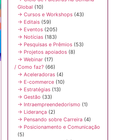
Global
(10)
→ Cursos e Workshops
(43)
→ Editais
(59)
→ Eventos
(205)
→ Notícias
(183)
→ Pesquisas e Prêmios
(53)
→ Projetos apoiados
(8)
→ Webinar
(17)
/ Como faz?
(66)
→ Aceleradoras
(4)
→ E-commerce
(10)
→ Estratégias
(13)
→ Gestão
(33)
→ Intraempreendedorismo
(1)
→ Liderança
(2)
→ Pensando sobre Carreira
(4)
→ Posicionamento e Comunicação
(5)