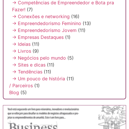
→ Competências de Empreendedor e Bota pra
Fazer!
(7)
→ Conexões e networking
(16)
→ Empreendedorismo Feminino
(13)
→ Empreendedorismo Jovem
(11)
→ Empresas Destaques
(1)
→ Ideias
(11)
→ Livros
(9)
→ Negócios pelo mundo
(5)
→ Sites e dicas
(11)
→ Tendências
(11)
→ Um pouco de história
(11)
/ Parceiros
(1)
Blog
(5)