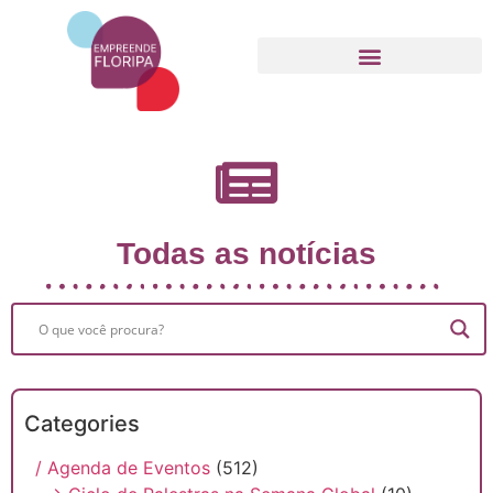
Movimento Empreende Floripa
Todas as notícias
Categories
/ Agenda de Eventos
(512)