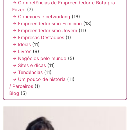
→ Competências de Empreendedor e Bota pra
Fazer!
(7)
→ Conexões e networking
(16)
→ Empreendedorismo Feminino
(13)
→ Empreendedorismo Jovem
(11)
→ Empresas Destaques
(1)
→ Ideias
(11)
→ Livros
(9)
→ Negócios pelo mundo
(5)
→ Sites e dicas
(11)
→ Tendências
(11)
→ Um pouco de história
(11)
/ Parceiros
(1)
Blog
(5)