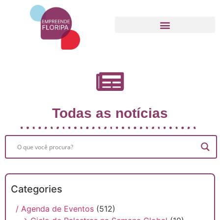
Movimento Empreende Floripa
Todas as notícias
Categories
/ Agenda de Eventos
(512)