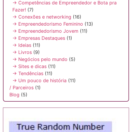
→ Competências de Empreendedor e Bota pra
Fazer!
(7)
→ Conexões e networking
(16)
→ Empreendedorismo Feminino
(13)
→ Empreendedorismo Jovem
(11)
→ Empresas Destaques
(1)
→ Ideias
(11)
→ Livros
(9)
→ Negócios pelo mundo
(5)
→ Sites e dicas
(11)
→ Tendências
(11)
→ Um pouco de história
(11)
/ Parceiros
(1)
Blog
(5)