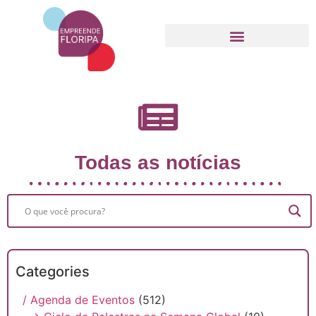
Movimento Empreende Floripa
Todas as notícias
Categories
/ Agenda de Eventos
(512)